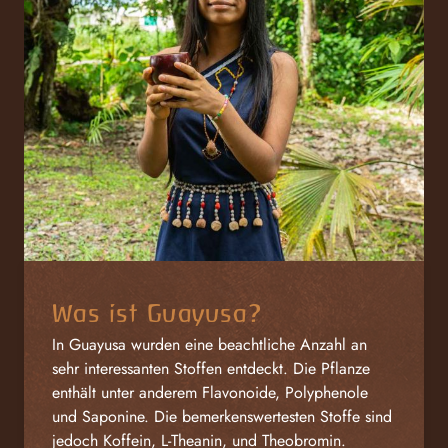
Was ist Guayusa?
In Guayusa wurden eine beachtliche Anzahl an
sehr interessanten Stoffen entdeckt. Die Pflanze
enthält unter anderem Flavonoide, Polyphenole
und Saponine. Die bemerkenswertesten Stoffe sind
jedoch Koffein, L-Theanin, und Theobromin.