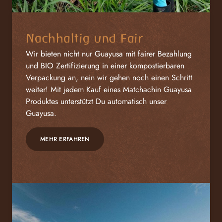
Nachhaltig und Fair
Wir bieten nicht nur Guayusa mit fairer Bezahlung
und BIO Zertifizierung in einer kompostierbaren
Verpackung an, nein wir gehen noch einen Schritt
weiter! Mit jedem Kauf eines Matchachin Guayusa
Produktes unterstützt Du automatisch unser
Guayusa.
MEHR ERFAHREN