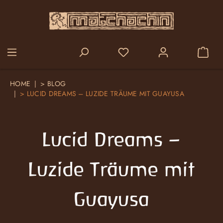
alt springen
HOME
>
BLOG
>
LUCID DREAMS – LUZIDE TRÄUME MIT GUAYUSA
Lucid Dreams –
Luzide Träume mit
Guayusa