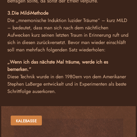
betragen sollte, da sonst der Effekt verpuffe.
3.Die Mild-Methode
Die „mnemonische Induktion luzider Träume“ – kurz MILD
– bedeutet, dass man sich nach dem nächtlichen
Aufwecken kurz seinen letzten Traum in Erinnerung ruft und
sich in diesen zurückversetzt. Bevor man wieder einschläft
soll man mehrfach folgenden Satz wiederholen:
„Wenn ich das nächste Mal träume, werde ich es
bemerken.“
Diese Technik wurde in den 1980ern von dem Amerikaner
Stephen LaBerge entwickelt und in Experimenten als beste
Schrittfolge auserkoren.
KALEBASSE