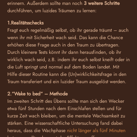
erinnern. Außerdem sollte man noch
3 weitere Schritte
durchführen, um luzides Träumen zu lernen:
1.Realitätsschecks
Fragt euch regelmäßig selbst, ob ihr gerade träumt – auch
wenn ihr mit Sicherheit wach seid. Das kann die Chance
erhöhen diese Frage auch in den Traum zu übertragen.
Durch kleinere Tests könnt ihr dann herausfinden, ob ihr
wirklich wach seid, z.B. indem ihr euch selbst kneift oder in
die Luft springt und normal auf dem Boden landet. Mit
Hilfe dieser Routine kann die (Un)wirklichkeitsfrage in den
Traum transferiert und ein luzider Traum ausgelöst werden.
2.“Wake to bed“ – Methode
Im zweiten Schritt des Übens sollte man sich den Wecker
etwa fünf Stunden nach dem Einschlafen stellen und für
kurze Zeit wach bleiben, um die mentale Wachsamkeit zu
stärken. Eine wissenschaftliche Untersuchung fand dabei
heraus, dass die Wachphase
nicht länger als fünf Minuten