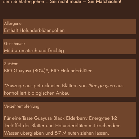
dem Schlafengehen…
Sei nicht müde – Sei Matchachin!
Allergene
Enthält Holunderblütenpollen
Geschmack
Mild aromatisch und fruchtig
Zutaten:
BIO Guayusa (80%)*, BIO Holunderblüten
*Auszüge aus getrockneten Blättern von
Illex guayusa
aus
kontrolliert biologischen Anbau
Verzehrempfehlung:
Für eine Tasse Guayusa Black Elderberry Energytee 1-2
Teelöffel der Blätter und Holunderblüten mit kochendem
Wasser übergießen und 5-7 Minuten ziehen lassen.