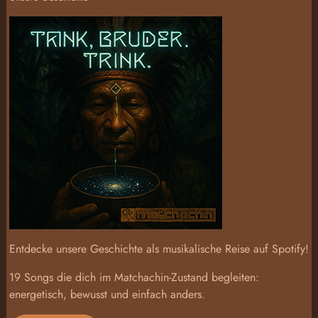
Entdecke unsere Geschichte als musikalische Reise auf Spotify!
19 Songs die dich im Matchachin-Zustand begleiten:
energetisch, bewusst und einfach anders.