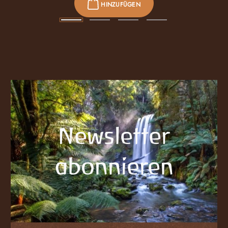
HINZUFÜGEN
Newsletter
abonnieren