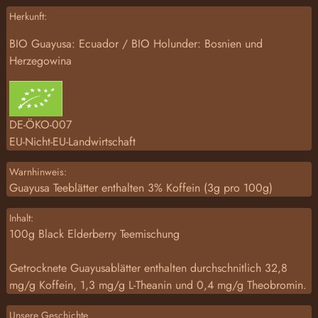
Herkunft:
BIO Guayusa: Ecuador / BIO Holunder: Bosnien und
Herzegowina
DE-ÖKO-007
EU-Nicht-EU-Landwirtschaft
Warnhinweis:
Guayusa Teeblätter enthalten 3% Koffein (3g pro 100g)
Inhalt:
100g Black Elderberry Teemischung
Getrocknete Guayusablätter enthalten durchschnitlich 32,8
mg/g Koffein, 1,3 mg/g L-Theanin und 0,4 mg/g Theobromin.
Unsere Geschichte