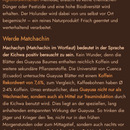
Dünger oder Pestizide und eine hohe Biodiversität wird
erhalten. Der Holunder wird dabei von uns selbst vor Ort
beigemischt – ein reines Naturprodukt! Frisch geerntet und
werterhaltend verarbeitet.
Werde Matchachin
Machachyn (Matchachin im Wortlaut) bedeutet in der Sprache
der Kichwa positiv berauscht zu sein.
Kein Wunder, denn die
Blätter des Guayusa Baumes enthalten reichlich Koffein und
weitere sekundäre Pflanzenstoffe. Die Universität von Cuenca
(Ecuador) untersuchte Guayusa Blätter mit einem
Koffein
Rekordwert von 7,6%
, zum Vergleich, Kaffeebohnen haben Ø
2-4% Koffein. Umso erstaunlicher, dass
Guayusa nicht nur als
Wachmacher, sondern auch als Mittel zur Trauminduktion
durch
die Kichwa benutzt wird. Dies liegt an der speziellen, lang
anhaltenden entspannten Wirkung der Guayusa. So trinken die
Jäger und Krieger den Tee, nicht nur in den frühen
Morgenstunden oder zum Mittagstief, sondern auch nachts vor