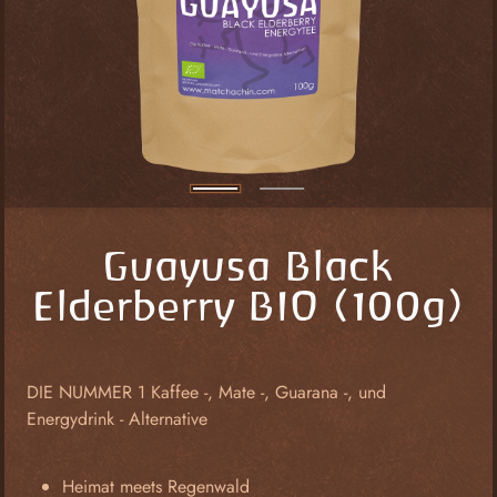
Guayusa Black
Elderberry BIO (100g)
DIE NUMMER 1 Kaffee -, Mate -, Guarana -, und
Energydrink - Alternative
Heimat meets Regenwald