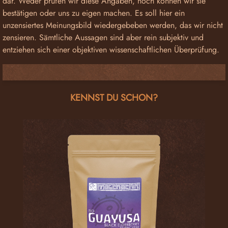
dar. Weder prüfen wir diese Angaben, noch können wir sie
bestätigen oder uns zu eigen machen. Es soll hier ein
unzensiertes Meinungsbild wiedergebeben werden, das wir nicht
zensieren. Sämtliche Aussagen sind aber rein subjektiv und
entziehen sich einer objektiven wissenschaftlichen Überprüfung.
Produktgalerie überspringen
KENNST DU SCHON?