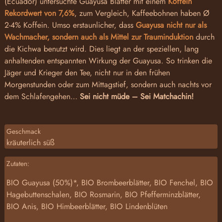
(Ecuador) untersuchte Guayusa Blätter mit einem
Koffein
Rekordwert von 7,6%
, zum Vergleich, Kaffeebohnen haben Ø
2-4% Koffein. Umso erstaunlicher, dass
Guayusa nicht nur als
Wachmacher, sondern auch als Mittel zur Trauminduktion
durch
die Kichwa benutzt wird. Dies liegt an der speziellen, lang
anhaltenden entspannten Wirkung der Guayusa. So trinken die
Jäger und Krieger den Tee, nicht nur in den frühen
Morgenstunden oder zum Mittagstief, sondern auch nachts vor
dem Schlafengehen…
Sei nicht müde – Sei Matchachin!
Geschmack
kräuterlich süß
Zutaten:
BIO Guayusa (50%)*, BIO Brombeerblätter, BIO Fenchel, BIO
Hagebuttenschalen, BIO Rosmarin, BIO Pfefferminzblätter,
BIO Anis, BIO Himbeerblätter, BIO Lindenblüten