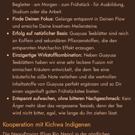
Begleiter - am Morgen - zum Frühstück - für Ausbildung,
Studium oder die Arbeit.
Finde Deinen Fokus:
Gelange entspannt in Deinen Flow
und erreiche Deine kreativen Meilensteine.
Erfolg auf natürlicher Basis:
Guayusa Teeblätter sind reich
an Koffein und sekundären Pflanzenstoffen, die den
entspannten Matchachin Effekt erzeugen.
Einzigartige Wirkstoffkombination:
Neben Guayusa
Teeblättern haben wir eine sehr leckere Fusion mit
eimischen Kräutern entwickelt, die dem Tee eine
kräuterliche süße Note verleihen und die wertvollen
Inhaltsstoffe von Guayusa perfekt ergänzen und so Dir
einen sagenhaft guten Frühstückstee bieten.
Entspannt aufwachen, ohne bitteren Nachgeschmack:
Kein
Ärger mehr über das vergessene Teesieb, denn der Tee
wird nicht bitter, egal, wie lange du ihn ziehen lässt.
Kooperation mit Kichwa Indigenen
Die Napo-Provinz (Fluss Rio Napo) in der nördlichen