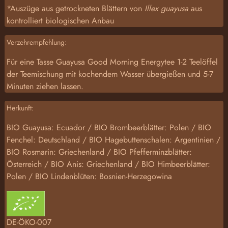
*Auszüge aus getrockneten Blättern von
Illex guayusa
aus
kontrolliert biologischen Anbau
Verzehrempfehlung:
Für eine Tasse Guayusa Good Morning Energytee 1-2 Teelöffel
der Teemischung mit kochendem Wasser übergießen und 5-7
Minuten ziehen lassen.
Herkunft:
BIO Guayusa: Ecuador / BIO Brombeerblätter: Polen / BIO
Fenchel: Deutschland / BIO Hagebuttenschalen: Argentinien /
BIO Rosmarin: Griechenland / BIO Pfefferminzblätter:
Österreich / BIO Anis: Griechenland / BIO Himbeerblätter:
Polen / BIO Lindenblüten: Bosnien-Herzegowina
DE-ÖKO-007